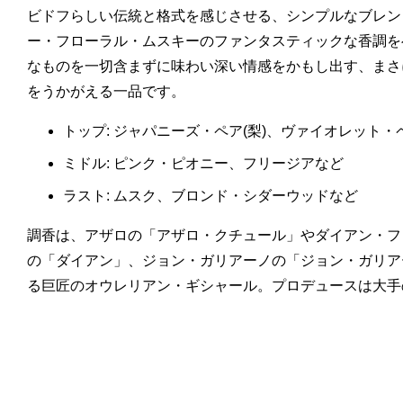
ビドフらしい伝統と格式を感じさせる、シンプルなブレン
ー・フローラル・ムスキーのファンタスティックな香調を
なものを一切含まずに味わい深い情感をかもし出す、まさ
をうかがえる一品です。
トップ: ジャパニーズ・ペア(梨)、ヴァイオレット
ミドル: ピンク・ピオニー、フリージアなど
ラスト: ムスク、ブロンド・シダーウッドなど
調香は、アザロの「アザロ・クチュール」やダイアン・フ
の「ダイアン」、ジョン・ガリアーノの「ジョン・ガリア
る巨匠のオウレリアン・ギシャール。プロデュースは大手の