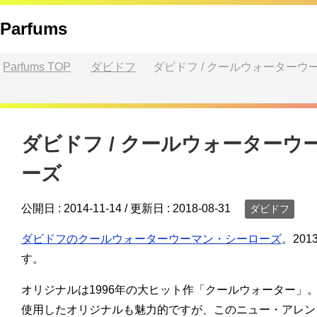
Parfums
Parfums
TOP
ダビドフ
ダビドフ / クールウォーター
ダビドフ / クールウォーターウ
ーズ
公開日 :
2014-11-14
/ 更新日 :
2018-08-31
ダビドフ
ダビドフのクールウォーターウーマン・シーローズ
。20
す。
オリジナルは1996年の大ヒット作「クールウォーター」
使用したオリジナルも魅力的ですが、このニュー・アレン