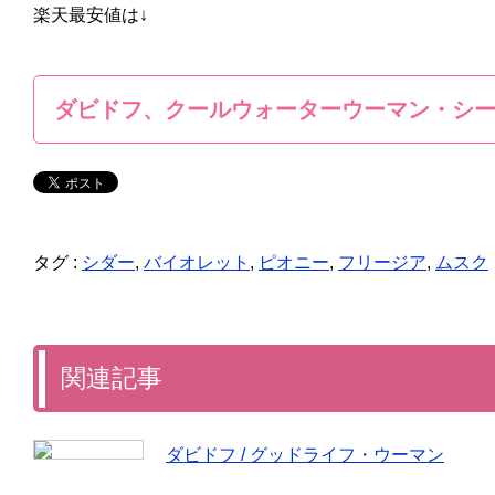
楽天最安値は↓
ダビドフ、クールウォーターウーマン・シ
タグ :
シダー
,
バイオレット
,
ピオニー
,
フリージア
,
ムスク
関連記事
ダビドフ / グッドライフ・ウーマン