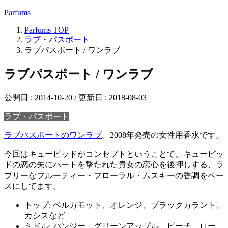
Parfums
Parfums
TOP
ラブ・パスポート
ラブパスポート / ワンラブ
ラブパスポート / ワンラブ
公開日 :
2014-10-20
/ 更新日 :
2018-08-03
ラブ・パスポート
ラブパスポートのワンラブ
。2008年発売の女性用香水です。
今回はキューピッドがコンセプトということで、キューピッ
ドの恋の矢にハートを撃たれた貴女の恋心を後押しする、ラ
ブリーなフルーティー・フローラル・ムスキーの香調をベー
スにしてます。
トップ: ベルガモット、オレンジ、ブラックカラント、
カシスなど
ミドル: パンジー、グリーンアップル、ピーチ、ロー