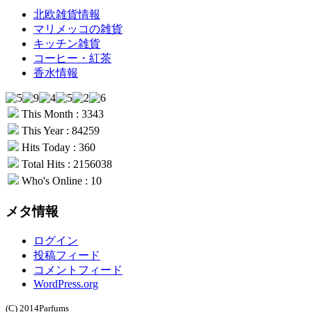
北欧雑貨情報
マリメッコの雑貨
キッチン雑貨
コーヒー・紅茶
香水情報
This Month : 3343
This Year : 84259
Hits Today : 360
Total Hits : 2156038
Who's Online : 10
メタ情報
ログイン
投稿フィード
コメントフィード
WordPress.org
(C) 2014Parfums