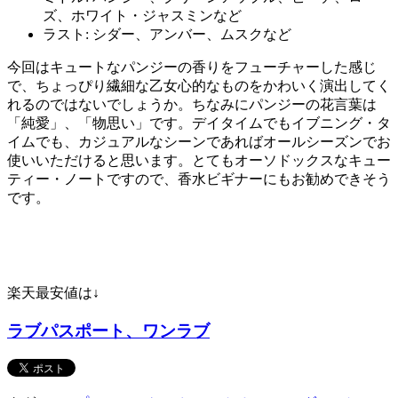
ズ、ホワイト・ジャスミンなど
ラスト: シダー、アンバー、ムスクなど
今回はキュートなパンジーの香りをフューチャーした感じ
で、ちょっぴり繊細な乙女心的なものをかわいく演出してく
れるのではないでしょうか。ちなみにパンジーの花言葉は
「純愛」、「物思い」です。デイタイムでもイブニング・タ
イムでも、カジュアルなシーンであればオールシーズンでお
使いいただけると思います。とてもオーソドックスなキュー
ティー・ノートですので、香水ビギナーにもお勧めできそう
です。
楽天最安値は↓
ラブパスポート、ワンラブ