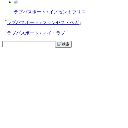
ラブパスポート / イノセントブリス
「
ラブパスポート / プリンセス・ベガ
」
「
ラブパスポート / マイ・ラブ
」