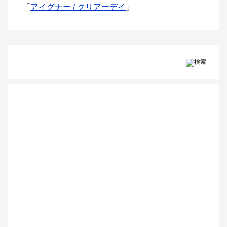
「
アイグナー / クリアーデイ
」