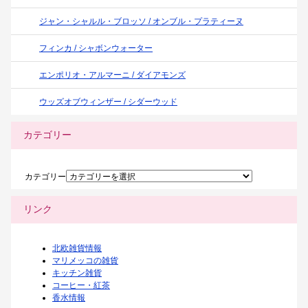
ジャン・シャルル・ブロッソ / オンブル・プラティーヌ
フィンカ / シャボンウォーター
エンポリオ・アルマーニ / ダイアモンズ
ウッズオブウィンザー / シダーウッド
カテゴリー
カテゴリー
リンク
北欧雑貨情報
マリメッコの雑貨
キッチン雑貨
コーヒー・紅茶
香水情報