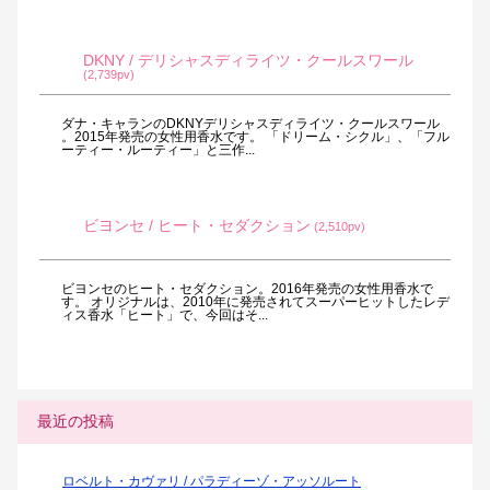
DKNY / デリシャスディライツ・クールスワール
(2,739pv)
ダナ・キャランのDKNYデリシャスディライツ・クールスワール
。2015年発売の女性用香水です。 「ドリーム・シクル」、「フル
ーティー・ルーティー」と三作...
ビヨンセ / ヒート・セダクション
(2,510pv)
ビヨンセのヒート・セダクション。2016年発売の女性用香水で
す。 オリジナルは、2010年に発売されてスーパーヒットしたレデ
ィス香水「ヒート」で、今回はそ...
最近の投稿
ロベルト・カヴァリ / パラディーゾ・アッソルート