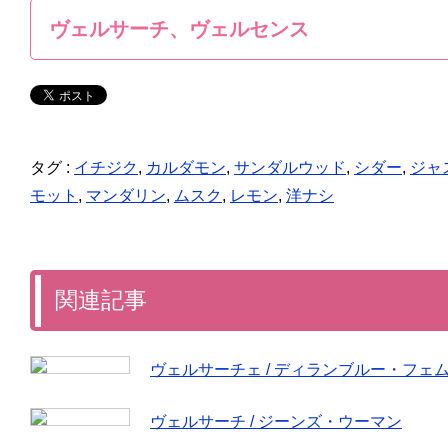
ヴェルサーチ、ヴェルセンス
タグ :
イチジク
,
カルダモン
,
サンダルウッド
,
シダー
,
ジャ
モット
,
マンダリン
,
ムスク
,
レモン
,
洋ナシ
関連記事
ヴェルサーチェ / ディランブルー・フェ
ヴェルサーチ / ジーンズ・ウーマン